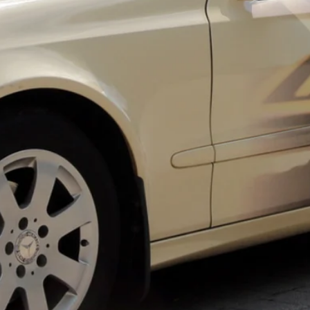
EFAHREN WERDEN FRE
...BECAUSE TO BE DRIVEN GIV