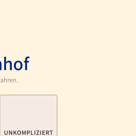
nhof
fahren.
UNKOMPLIZIERT