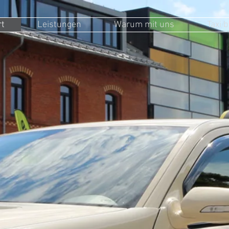
rt
Leistungen
Warum mit uns
Taxi 