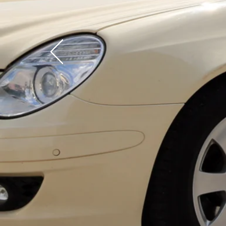
...WEIL G