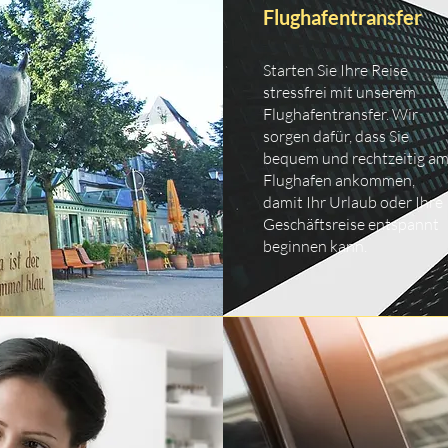
Flughafentransfer
Starten Sie Ihre Reise
stressfrei mit unserem
Flughafentransfer. Wir
sorgen dafür, dass Sie
bequem und rechtzeitig a
Flughafen ankommen,
damit Ihr Urlaub oder Ihre
Geschäftsreise entspannt
beginnen kann.