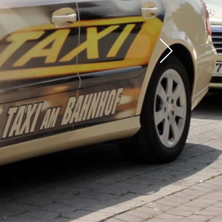
UDE MACHT!
ES PLEASURE!