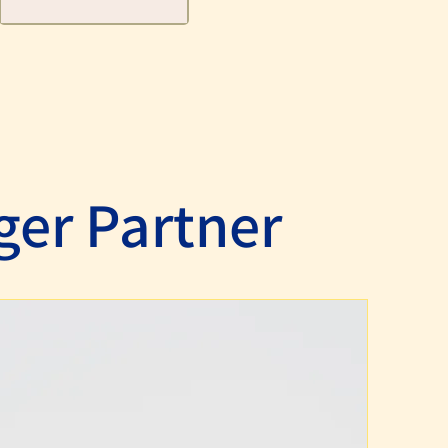
 Kostenabrechnung.
iger Partner