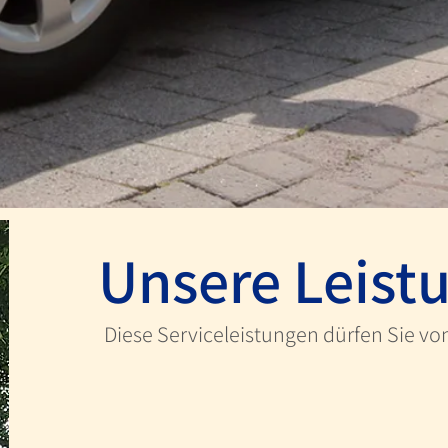
Unsere Leist
Diese Serviceleistungen dürfen Sie vo
Taxifahrten gemäß Ihrer Beauft