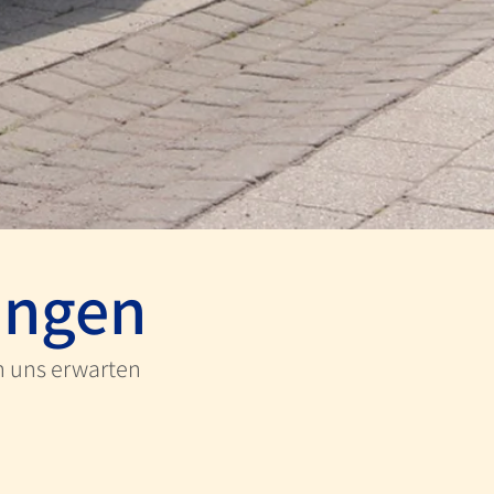
ungen
n uns erwarten
ragung