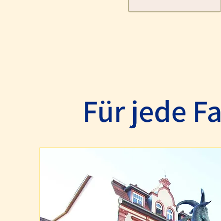
Für Krankenfahrte
Für jede Fa