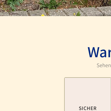
War
Sehen 
SICHER